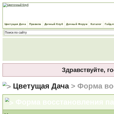
Цветущая Дача
Правила
Дачный Клуб
Дачный Форум
Каталог
Гайд-
Здравствуйте, г
Цветущая Дача
> Форма во
Форма восстановления п