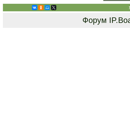
Форум
IP.Bo