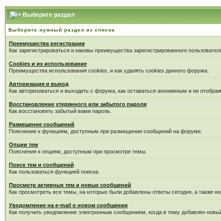
Выберите раздел
Выберите нужный раздел из списка
Преимущества регистрации
Как зарегистрироваться и каковы преимущества зарегистрированного пользовател
Cookies и их использование
Преимущества использования cookies, и как удалять cookies данного форума.
Авторизация и выход
Как авторизоваться и выходить с форума, как оставаться анонимным и не отображ
Восстановление утерянного или забытого пароля
Как восстановить забытый вами пароль.
Размещение сообщений
Пояснение к функциям, доступным при размещении сообщений на форуме.
Опции тем
Пояснения к опциям, доступным при просмотре темы.
Поиск тем и сообщений
Как пользоваться функцией поиска.
Просмотр активных тем и новых сообщений
Как просмотреть все темы, на которые были добавлены ответы сегодня, а также н
Уведомление на е-mail о новом сообщении
Как получить уведомление электронным сообщением, когда в тему добавлен новый