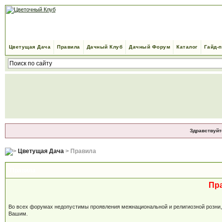
Цветущая Дача
Правила
Дачный Клуб
Дачный Форум
Каталог
Гайд-
Здравствуйт
Цветущая Дача
> Правила
Правила
Пр
Во всех форумах недопустимы проявления межнациональной и религиозной розни, м
Вашим.