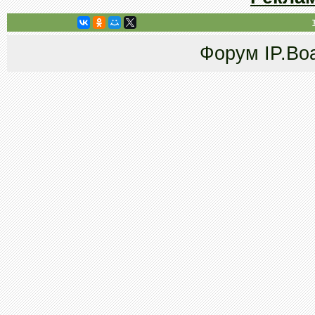
Форум
IP.Bo