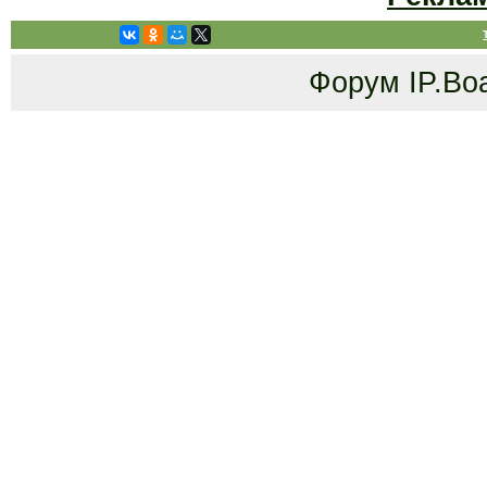
Форум
IP.Bo