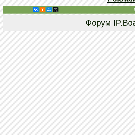
Форум
IP.Bo