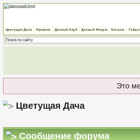
Цветущая Дача
Правила
Дачный Клуб
Дачный Форум
Каталог
Гайд-
Это м
Цветущая Дача
Сообщение форума