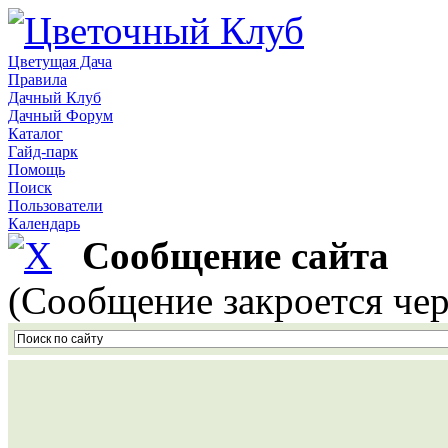
Цветущая Дача
Правила
Дачный Клуб
Дачный Форум
Каталог
Гайд-парк
Помощь
Поиск
Пользователи
Календарь
Сообщение сайта
(Сообщение закроется чер