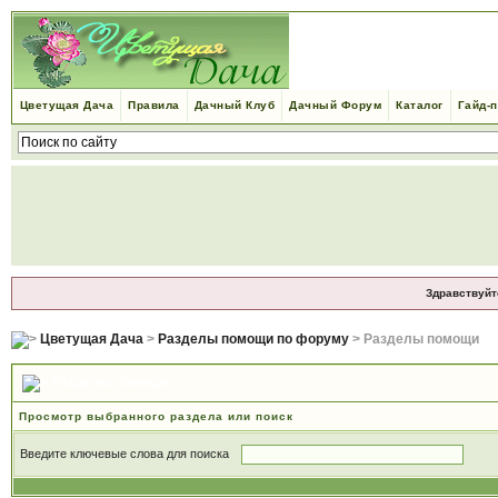
Цветущая Дача
Правила
Дачный Клуб
Дачный Форум
Каталог
Гайд-
Здравствуйт
Цветущая Дача
>
Разделы помощи по форуму
> Разделы помощи
Разделы помощи
Просмотр выбранного раздела или поиск
Введите ключевые слова для поиска