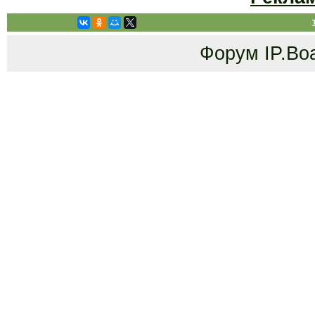
Форум
IP.Bo