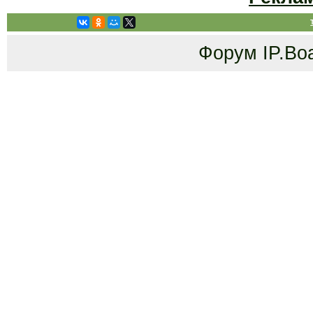
Форум
IP.Bo