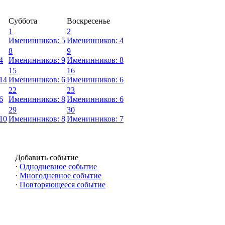
Суббота
Воскресенье
1
2
Именинников: 5
Именинников: 4
8
9
4
Именинников: 9
Именинников: 8
15
16
14
Именинников: 6
Именинников: 6
22
23
6
Именинников: 8
Именинников: 6
29
30
10
Именинников: 8
Именинников: 7
Добавить событие
·
Однодневное событие
·
Многодневное событие
·
Повторяющееся событие