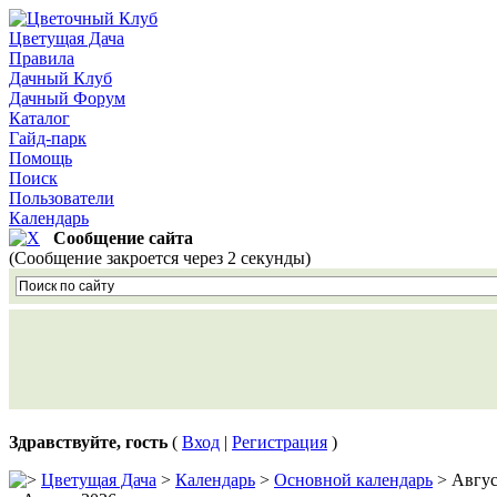
Цветущая Дача
Правила
Дачный Клуб
Дачный Форум
Каталог
Гайд-парк
Помощь
Поиск
Пользователи
Календарь
Сообщение сайта
(Сообщение закроется через 2 секунды)
Здравствуйте, гость
(
Вход
|
Регистрация
)
Цветущая Дача
>
Календарь
>
Основной календарь
> Авгус