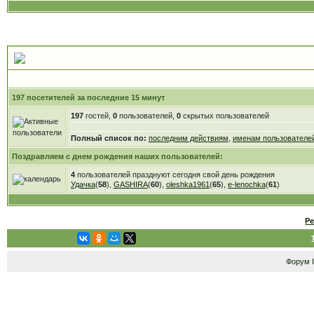
Статистика форума
197 посетителей за последние 15 минут
197
гостей,
0
пользователей,
0
скрытых пользователей
Полный список по:
последним действиям
,
именам пользователе
Поздравляем с днем рождения наших пользователей:
4
пользователей празднуют сегодня свой день рождения
Удачка
(
58
),
GASHIRA
(
60
),
oleshka1961
(
65
),
e-lenochka
(
61
)
Р
Форум