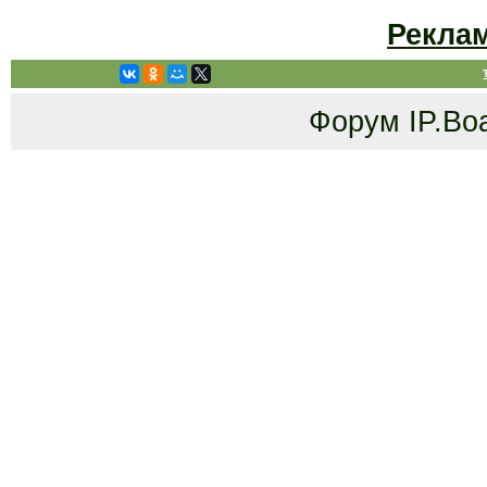
Рекла
Форум
IP.Bo