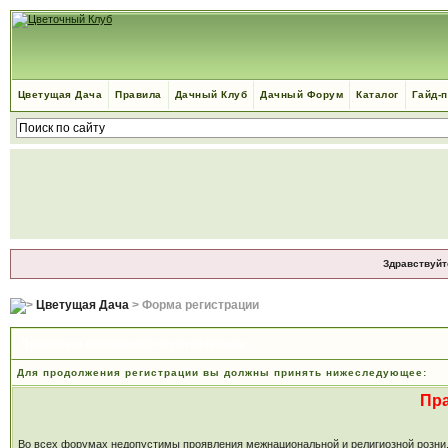
Цветущая Дача
Правила
Дачный Клуб
Дачный Форум
Каталог
Гайд-
Здравствуйт
Цветущая Дача
> Форма регистрации
Правила и положения по регистрации
Для продолжения регистрации вы должны принять нижеследующее:
Пр
Во всех форумах недопустимы проявления межнациональной и религиозной розни, м