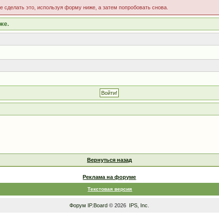
те сделать это, используя форму ниже, а затем попробовать снова.
же.
Вернуться назад
Реклама на форуме
Текстовая версия
Форум
IP.Board
© 2026
IPS, Inc
.