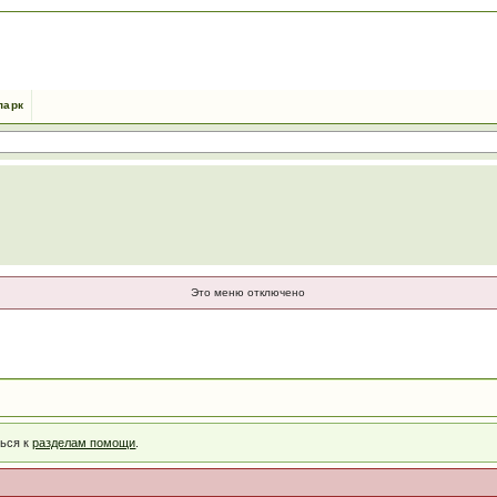
парк
Это меню отключено
ться к
разделам помощи
.