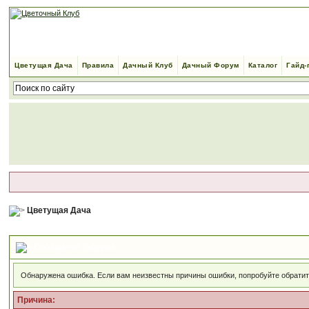
Цветущая Дача
Правила
Дачный Клуб
Дачный Форум
Каталог
Гайд-
Цветущая Дача
Сообщение форума
Обнаружена ошибка. Если вам неизвестны причины ошибки, попробуйте обрати
Причина: