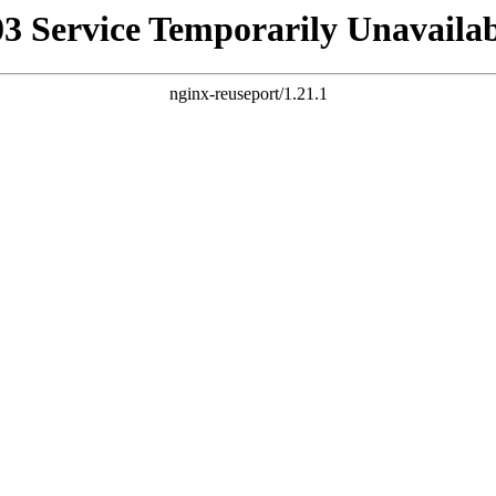
03 Service Temporarily Unavailab
nginx-reuseport/1.21.1