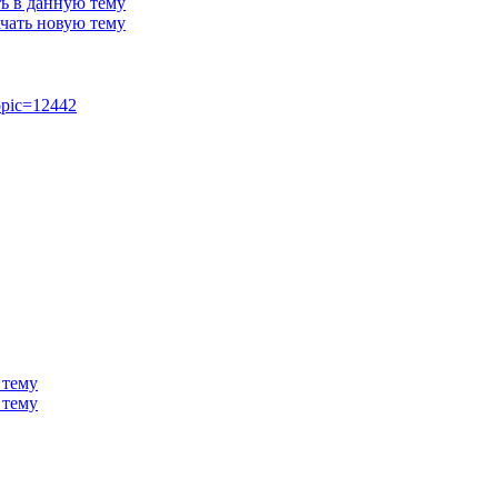
topic=12442