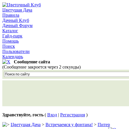
Цветущая Дача
Правила
Дачный Клуб
Дачный Форум
Каталог
Гайд-парк
Помощь
Поиск
Пользователи
Календарь
Сообщение сайта
(Сообщение закроется через 2 секунды)
Здравствуйте, гость
(
Вход
|
Регистрация
)
Цветущая Дача
>
Встречаемся у фонтана!
>
Питер