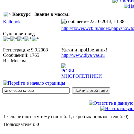
Конкурс - Знание в массы!
22.10.2013, 11:38
Kationok
http://flower.wcb.ru/index.php?show
Суперцветовод
--------------------
Регистрация: 9.9.2008
Удачи и проЦветания!
Сообщений: 1765
http://www.dlya-vas.ru
Из: Москва
РОЗЫ
МНОГОЛЕТНИКИ
1
чел. читают эту тему (гостей: 1, скрытых пользователей: 0)
Пользователей:
0