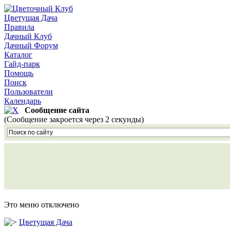
Цветущая Дача
Правила
Дачный Клуб
Дачный Форум
Каталог
Гайд-парк
Помощь
Поиск
Пользователи
Календарь
Сообщение сайта
(Сообщение закроется через 2 секунды)
Это меню отключено
Цветущая Дача