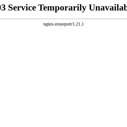
03 Service Temporarily Unavailab
nginx-reuseport/1.21.1