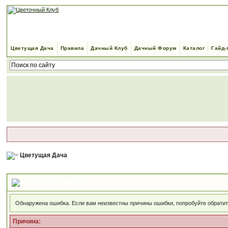
Цветущая Дача
Правила
Дачный Клуб
Дачный Форум
Каталог
Гайд-
Цветущая Дача
Сообщение форума
Обнаружена ошибка. Если вам неизвестны причины ошибки, попробуйте обрати
Причина: