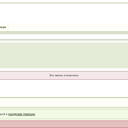
парк
Это меню отключено
ться к
разделам помощи
.