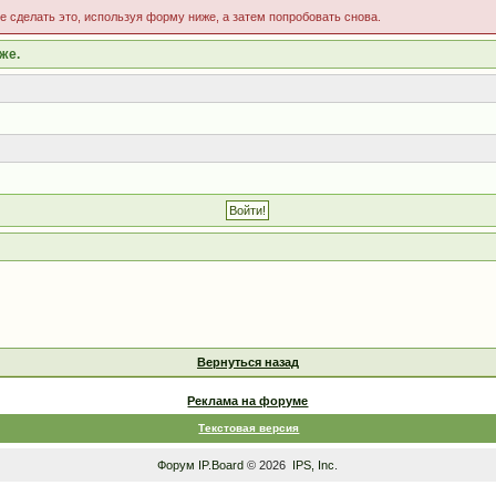
те сделать это, используя форму ниже, а затем попробовать снова.
же.
Вернуться назад
Реклама на форуме
Текстовая версия
Форум
IP.Board
© 2026
IPS, Inc
.