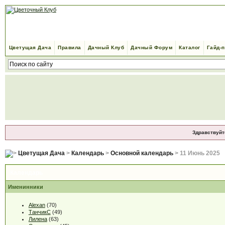
Цветущая Дача
Правила
Дачный Клуб
Дачный Форум
Каталог
Гайд-
Здравствуйт
Цветущая Дача
>
Календарь
>
Основной календарь
> 11 Июнь 2025
Календарь
Именинники
Alexan
(70)
ТанчикС
(49)
Лилена
(63)