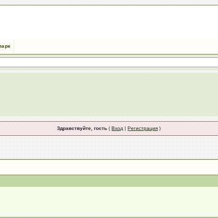
парк
Здравствуйте, гость
(
Вход
|
Регистрация
)