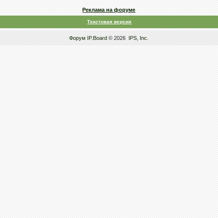
Реклама на форуме
Текстовая версия
Форум
IP.Board
© 2026
IPS, Inc
.