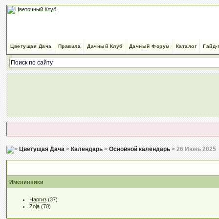
Цветущая Дача
Правила
Дачный Клуб
Дачный Форум
Каталог
Гайд-
Цветущая Дача
>
Календарь
>
Основной календарь
> 26 Июнь 2025
Календарь
Именинники
Наргиз
(37)
Zoja
(70)