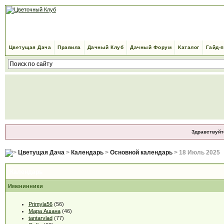
Цветущая Дача
Правила
Дачный Клуб
Дачный Форум
Каталог
Гайд-
Здравствуйт
Цветущая Дача
>
Календарь
>
Основной календарь
> 18 Июль 2025
Календарь
Именинники
Primyla56
(56)
Мара Ашана
(46)
tantarvlad
(77)