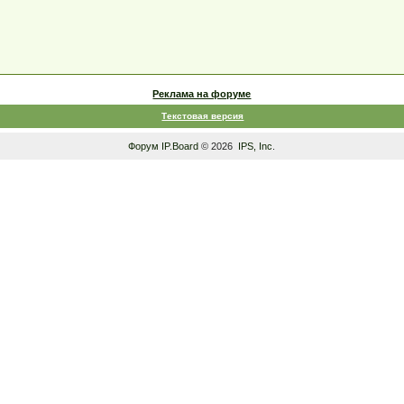
Реклама на форуме
Текстовая версия
Форум
IP.Board
© 2026
IPS, Inc
.