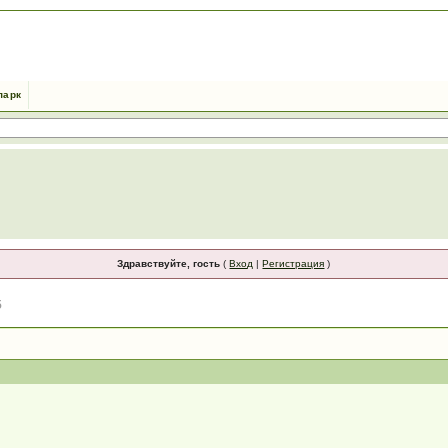
парк
Здравствуйте, гость
(
Вход
|
Регистрация
)
5