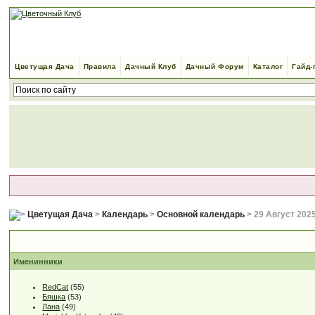
Цветущая Дача
Правила
Дачный Клуб
Дачный Форум
Каталог
Гайд-
Цветущая Дача
>
Календарь
>
Основной календарь
> 29 Август 202
Календарь
Именинники
RedCat
(55)
Бяшка
(53)
Лана
(49)