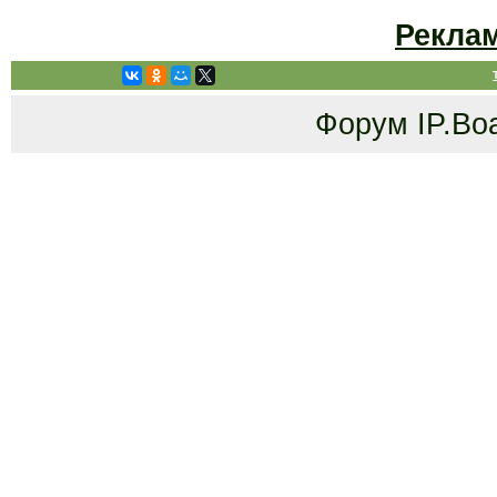
Рекла
Форум
IP.Bo