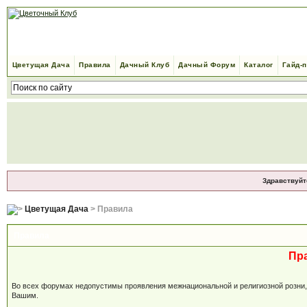
Цветущая Дача
Правила
Дачный Клуб
Дачный Форум
Каталог
Гайд-
Здравствуйт
Цветущая Дача
> Правила
Правила
Пр
Во всех форумах недопустимы проявления межнациональной и религиозной розни, м
Вашим.