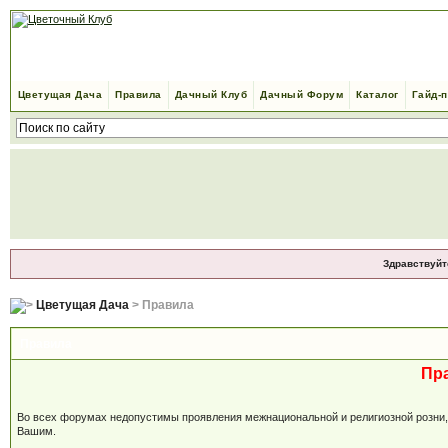
Цветущая Дача
Правила
Дачный Клуб
Дачный Форум
Каталог
Гайд-
Здравствуйт
Цветущая Дача
> Правила
Правила
Пр
Во всех форумах недопустимы проявления межнациональной и религиозной розни, м
Вашим.