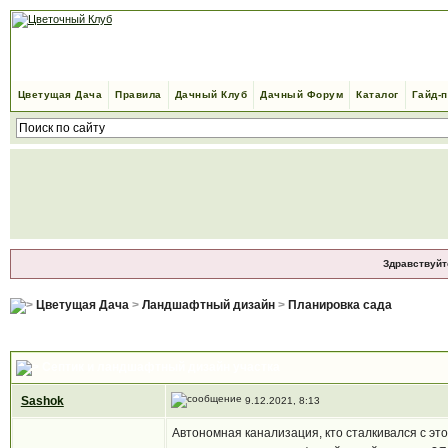
Цветущая Дача
Правила
Дачный Клуб
Дачный Форум
Каталог
Гайд-
Здравствуйт
Цветущая Дача
>
Ландшафтный дизайн
>
Планировка сада
Септик и ландшафтный дизайн участка
Sashok
9.12.2021, 8:13
Автономная канализация, кто сталкивался с это