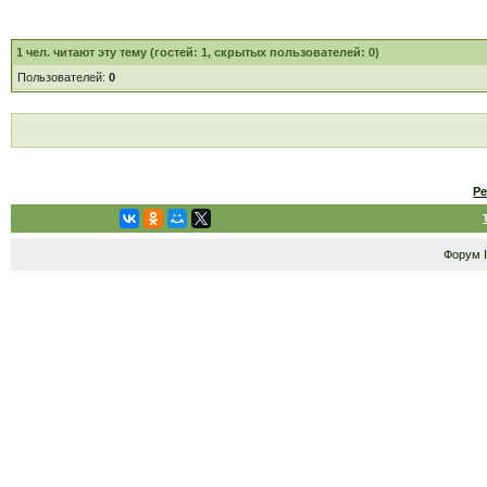
1
чел. читают эту тему (гостей: 1, скрытых пользователей: 0)
Пользователей:
0
Р
Форум