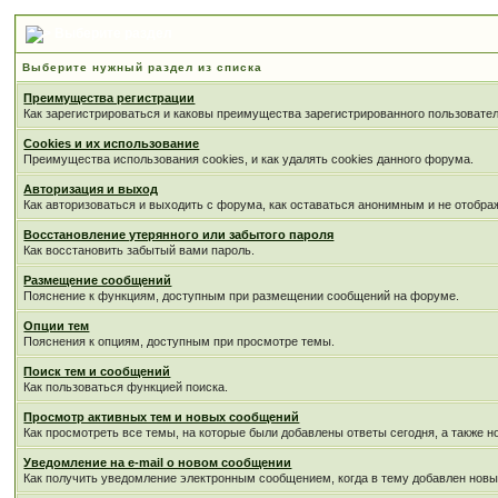
Выберите раздел
Выберите нужный раздел из списка
Преимущества регистрации
Как зарегистрироваться и каковы преимущества зарегистрированного пользовател
Cookies и их использование
Преимущества использования cookies, и как удалять cookies данного форума.
Авторизация и выход
Как авторизоваться и выходить с форума, как оставаться анонимным и не отобра
Восстановление утерянного или забытого пароля
Как восстановить забытый вами пароль.
Размещение сообщений
Пояснение к функциям, доступным при размещении сообщений на форуме.
Опции тем
Пояснения к опциям, доступным при просмотре темы.
Поиск тем и сообщений
Как пользоваться функцией поиска.
Просмотр активных тем и новых сообщений
Как просмотреть все темы, на которые были добавлены ответы сегодня, а также 
Уведомление на е-mail о новом сообщении
Как получить уведомление электронным сообщением, когда в тему добавлен новы