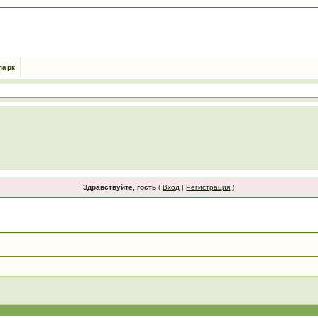
парк
Здравствуйте, гость
(
Вход
|
Регистрация
)