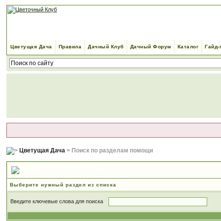
Цветущая Дача
Правила
Дачный Клуб
Дачный Форум
Каталог
Гайд-
Цветущая Дача
> Поиск по разделам помощи
Поиск по разделам помощи
Выберите нужный раздел из списка
Введите ключевые слова для поиска