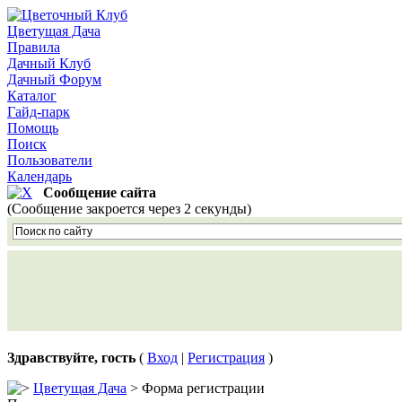
Цветущая Дача
Правила
Дачный Клуб
Дачный Форум
Каталог
Гайд-парк
Помощь
Поиск
Пользователи
Календарь
Сообщение сайта
(Сообщение закроется через 2 секунды)
Здравствуйте, гость
(
Вход
|
Регистрация
)
Цветущая Дача
> Форма регистрации