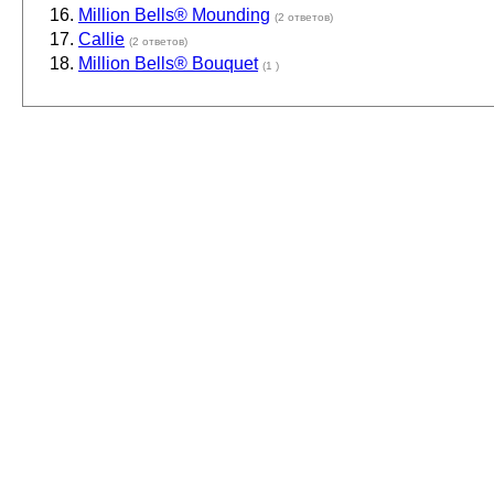
Million Bells® Mounding
(2 ответов)
Callie
(2 ответов)
Million Bells® Bouquet
(1 )