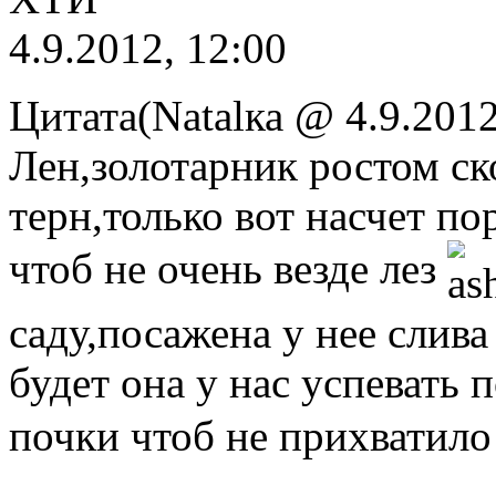
4.9.2012, 12:00
Цитата(Natalка @ 4.9.2012
Лен,золотарник ростом ск
терн,только вот насчет п
чтоб не очень везде лез
саду,посажена у нее слива
будет она у нас успевать 
почки чтоб не прихватило