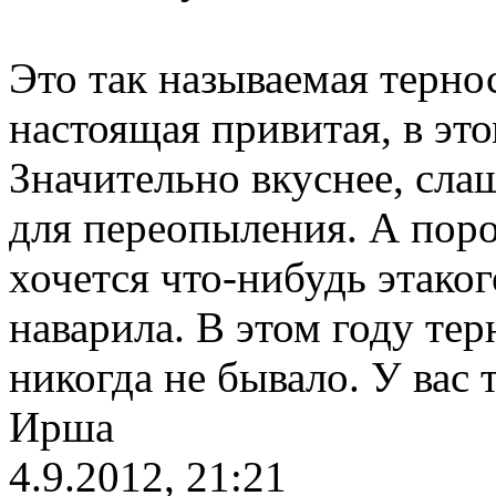
Это так называемая тернос
настоящая привитая, в эт
Значительно вкуснее, сла
для переопыления. А порос
хочется что-нибудь этакого
наварила. В этом году тер
никогда не бывало. У вас 
Ирша
4.9.2012, 21:21