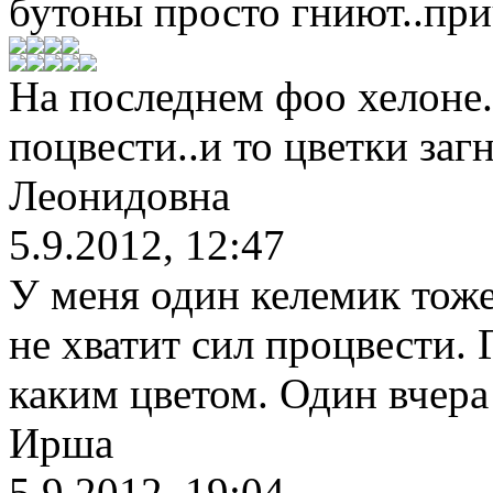
бутоны просто гниют..при
На последнем фоо хелоне.
поцвести..и то цветки заг
Леонидовна
5.9.2012, 12:47
У меня один келемик тоже
не хватит сил процвести. Г
каким цветом. Один вчера
Ирша
5.9.2012, 19:04