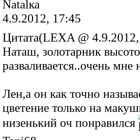
Natalка
4.9.2012, 17:45
Цитата(LEXA @ 4.9.2012,
Наташ, золотарник высото
разваливается..очень мне 
Лен,а он как точно назыв
цветение только на макуш
низенький оч понравился