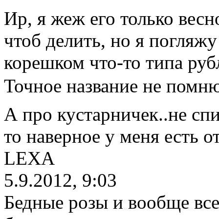
Ир, я жеж его только весн
чтоб делить, но я погляж
корешком что-то типа руб
Точное название не помню
А про кустарничек..не спи
то наверное у меня есть 
LEXA
5.9.2012, 9:03
Бедные розы и вообще все