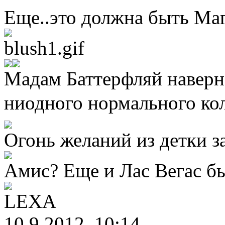
Еще..это должна быть Маг
Мадам Баттерфляй наверно
ниодного нормального ко
Огонь желаний из детки з
Амис? Еще и Лас Вегас бы
LEXA
10.9.2012, 10:14