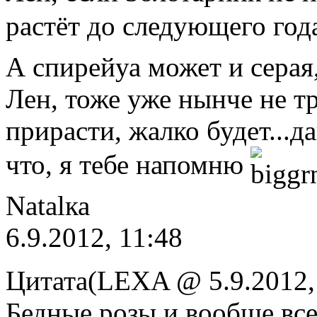
растёт до следующего го
А спирейуа может и серая
Лен, тоже уже нынче не тр
прирасти, жалко будет...д
что, я тебе напомню
Natalка
6.9.2012, 11:48
Цитата(LEXA @ 5.9.2012,
Бедные розы и вообще все