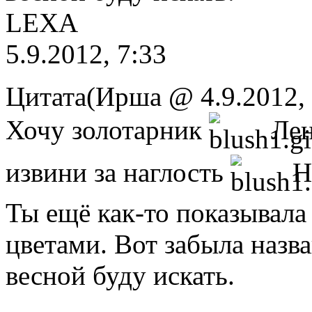
LEXA
5.9.2012, 7:33
Цитата(Ирша @ 4.9.2012,
Хочу золотарник
Лен
извини за наглость
Н
Ты ещё как-то показывала
цветами. Вот забыла назв
весной буду искать.