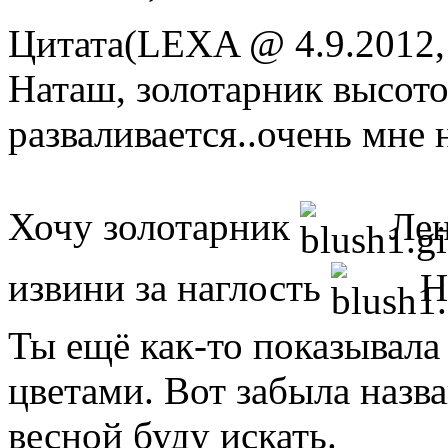
Цитата(LEXA @ 4.9.2012,
Наташ, золотарник высото
разваливается..очень мне 
Хочу золотарник
Лен
извини за наглость
Н
Ты ещё как-то показывала
цветами. Вот забыла назв
весной буду искать.