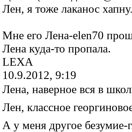
Лен, я тоже лаканос хапну
Мне его Лена-elen70 прош
Лена куда-то пропала.
LEXA
10.9.2012, 9:19
Лена, наверное вся в шко
Лен, классное георгиново
А у меня другое безумие-