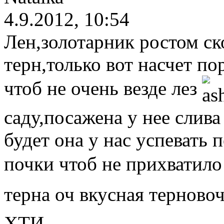
4.9.2012, 10:54
Лен,золотарник ростом ск
терн,только вот насчет п
чтоб не очень везде лез
саду,посажена у нее слива
будет она у нас успевать 
почки чтоб не прихватило
терна оч вкусная терново
ХТИ