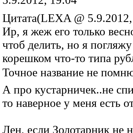
Цитата(LEXA @ 5.9.2012,
Ир, я жеж его только весн
чтоб делить, но я погляж
корешком что-то типа руб
Точное название не помню
А про кустарничек..не спи
то наверное у меня есть 
Лен, если Золотарник не н