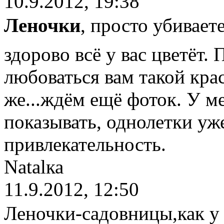
10.9.2012, 19:38
Леночки
, просто убивает
здорово всё у вас цветёт.
любоваться вам такой крас
же...ждём ещё фоток. У м
показывать, однолетки уж
привлекательность.
Natalка
11.9.2012, 12:50
Леночки-садовницы,как у