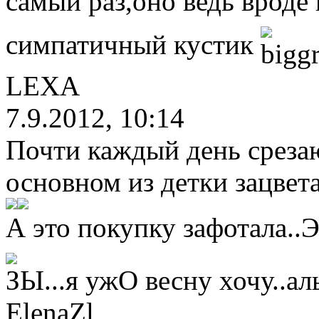
самый раз,оно ведь вроде
симпатичный кустик
LEXA
7.9.2012, 10:14
Почти каждый день срезаю
основном из детки зацвета
А это покупку зафотала..
ЗЫ...я ужО весну хочу..а
ElenaZl