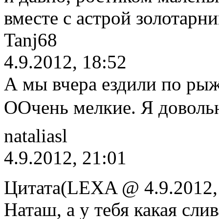
вместе с астрой золотарни
Tanj68
4.9.2012, 18:52
А мы вчера ездили по рыж
ООчень мелкие. Я довол
nataliasl
4.9.2012, 21:01
Цитата(LEXA @ 4.9.2012,
Наташ, а у тебя какая сли