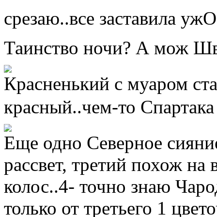
срезаю..все заставила уж
Таинство ночи? А мож Шв
Красненький с муаром ста
красный..чем-то Спартак
Еще одно Северное сияни
рассвет, третий похож на 
колос..4- точно знаю Чарод
только от третьего 1 цвет