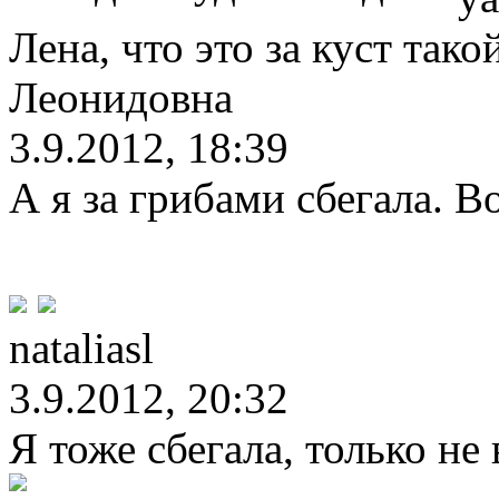
Лена, что это за куст так
Леонидовна
3.9.2012, 18:39
А я за грибами сбегала. В
nataliasl
3.9.2012, 20:32
Я тоже сбегала, только не в