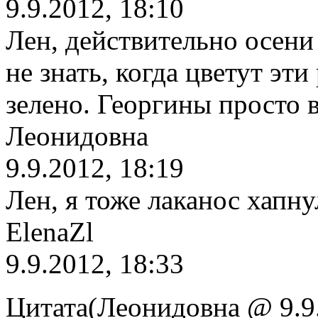
9.9.2012, 18:10
Лен, действительно осени 
не знать, когда цветут эти 
зелено. Георгины просто 
Леонидовна
9.9.2012, 18:19
Лен, я тоже лаканос хапну
ElenaZl
9.9.2012, 18:33
Цитата(Леонидовна @ 9.9.