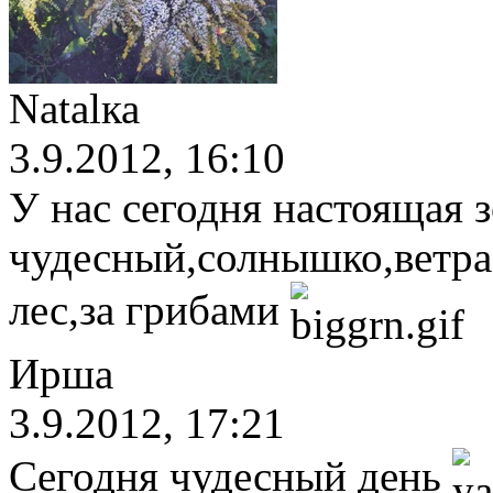
Natalка
3.9.2012, 16:10
У нас сегодня настоящая з
чудесный,солнышко,ветра н
лес,за грибами
Ирша
3.9.2012, 17:21
Сегодня чудесный день