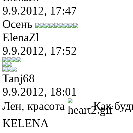
9.9.2012, 17:47
Осень
ElenaZl
9.9.2012, 17:52
Tanj68
9.9.2012, 18:01
Лен, красота
Как будь
KELENA