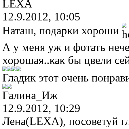
LEXA
12.9.2012, 10:05
Наташ, подарки хороши
А у меня уж и фотать нече
хорошая..как бы цвели се
Гладик этот очень понрав
Галина_Иж
12.9.2012, 10:29
Лена(LEXA), посоветуй г