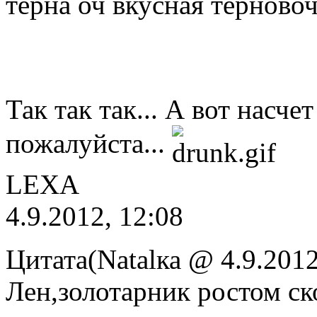
терна оч вкусная терново
Так так так... А вот насч
пожалуйста...
LEXA
4.9.2012, 12:08
Цитата(Natalка @ 4.9.2012
Лен,золотарник ростом ск