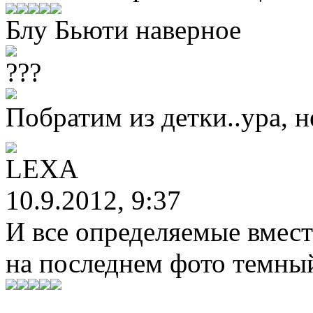
Блу Бьюти наверное
???
Побратим из детки..ура, 
LEXA
10.9.2012, 9:37
И все определяемые вмес
на последнем фото темный