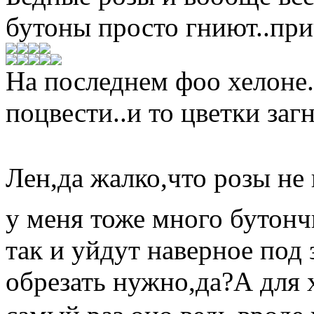
бутоны просто гниют..при
На последнем фоо хелоне.
поцвести..и то цветки заг
Лен,да жалко,что розы не
у меня тоже много бутончи
так и уйдут наверное под
обрезать нужно,да?А для 