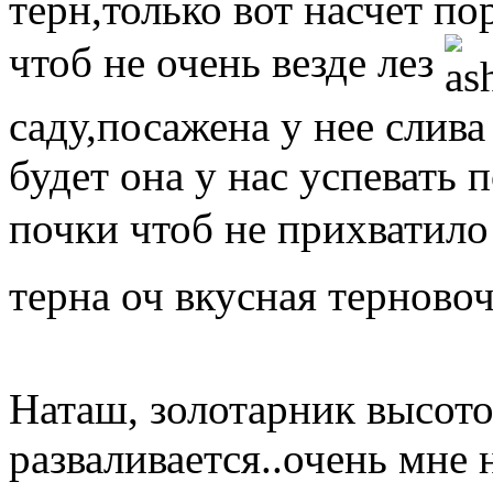
терн,только вот насчет п
чтоб не очень везде лез
саду,посажена у нее слива
будет она у нас успевать 
почки чтоб не прихватило
терна оч вкусная терново
Наташ, золотарник высото
разваливается..очень мне 